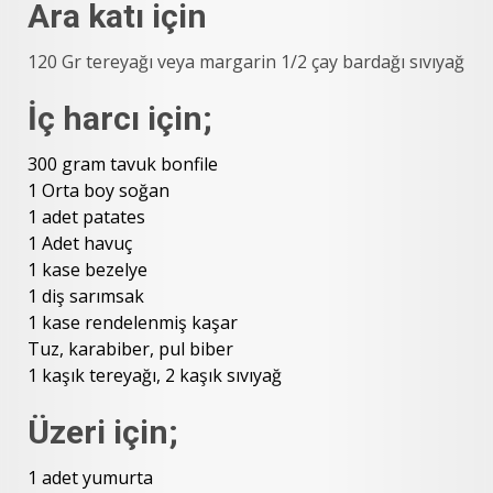
Ara katı için
120 Gr tereyağı veya margarin 1/2 çay bardağı sıvıyağ
İç harcı için;
300 gram tavuk bonfile
1 Orta boy soğan
1 adet patates
1 Adet havuç
1 kase bezelye
1 diş sarımsak
1 kase rendelenmiş kaşar
Tuz, karabiber, pul biber
1 kaşık tereyağı, 2 kaşık sıvıyağ
Üzeri için;
1 adet yumurta