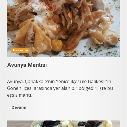
Hamur İşi
Avunya Mantısı
Avunya, Çanakkale’nin Yenice ilçesi ile Balıkesir’in
Gönen ilçesi arasında yer alan bir bölgedir. İşte bu
eşsiz mantı...
Devamı