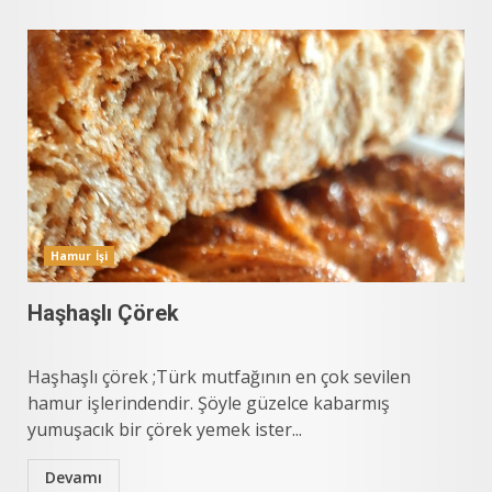
Hamur İşi
Haşhaşlı Çörek
Haşhaşlı çörek ;Türk mutfağının en çok sevilen
hamur işlerindendir. Şöyle güzelce kabarmış
yumuşacık bir çörek yemek ister...
Devamı