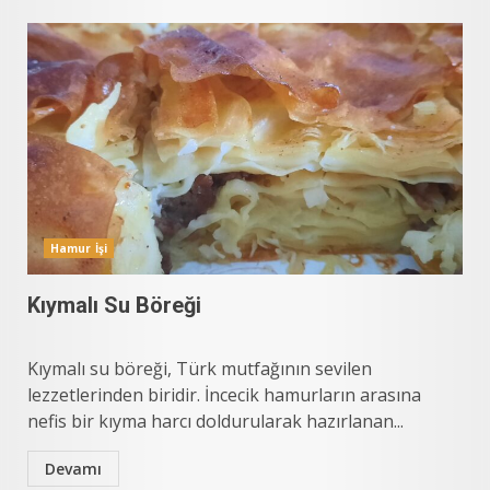
Hamur İşi
Kıymalı Su Böreği
Kıymalı su böreği, Türk mutfağının sevilen
lezzetlerinden biridir. İncecik hamurların arasına
nefis bir kıyma harcı doldurularak hazırlanan...
Devamı