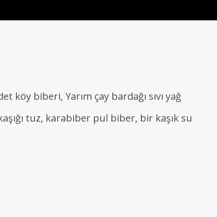
et köy biberi, Yarım çay bardağı sıvı yağ
aşığı tuz, karabiber pul biber, bir kaşık su