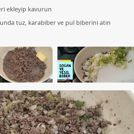
ri ekleyip kavurun
nda tuz, karabiber ve pul biberini atın