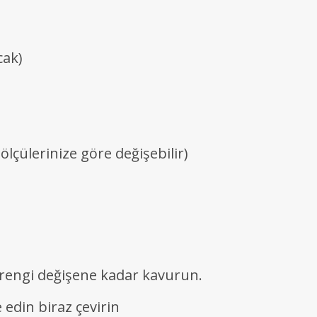
cak)
ölçülerinize göre değişebilir)
p rengi değişene kadar kavurun.
e edin biraz çevirin