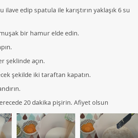
ilave edip spatula ile karıştırın yaklaşık 6 su
umuşak bir hamur elde edin.
pın.
r şeklinde açın.
ek şekilde iki taraftan kapatın.
andırın.
recede 20 dakika pişirin. Afiyet olsun