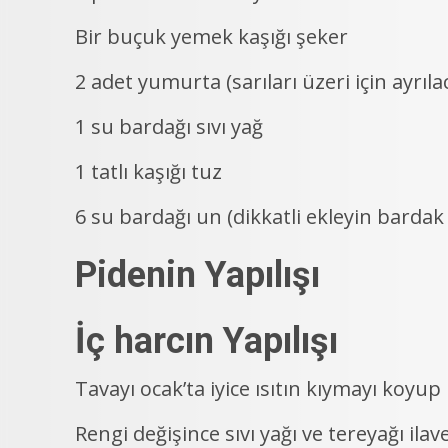
Bir buçuk yemek kaşığı şeker
2 adet yumurta (sarıları üzeri için ayrıla
1 su bardağı sıvı yağ
1 tatlı kaşığı tuz
6 su bardağı un (dikkatli ekleyin bardak 
Pidenin Yapılışı
İç harcın Yapılışı
Tavayı ocak’ta iyice ısıtın kıymayı koyu
Rengi değişince sıvı yağı ve tereyağı ilav