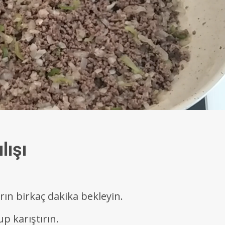
lışı
rın birkaç dakika bekleyin.
p karıştırın.