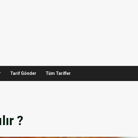
r
Tarif Gönder
Tüm Tarifler
lır ?