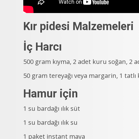
Kır pidesi Malzemeleri
İç Harcı
500 gram kıyma, 2 adet kuru soğan, 2 ad
50 gram tereyağı veya margarin, 1 tatlı k
Hamur için
1 su bardağı ılık süt
1 su bardağı ılık su
1 paket instant maya