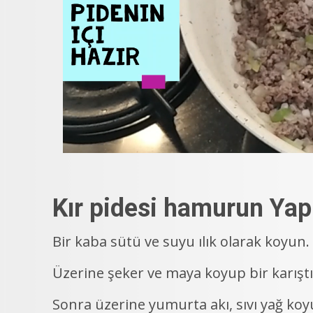
Kır pidesi hamurun Yapı
Bir kaba sütü ve suyu ılık olarak koyun.
Üzerine şeker ve maya koyup bir karıştı
Sonra üzerine yumurta akı, sıvı yağ koyu