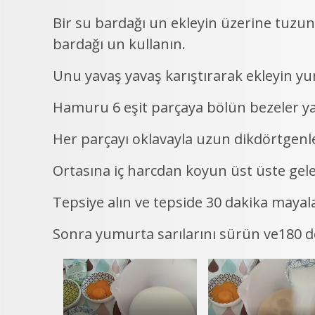
Bir su bardağı un ekleyin üzerine tuzunu 
bardağı un kullanın.
Unu yavaş yavaş karıştırarak ekleyin y
Hamuru 6 eşit parçaya bölün bezeler ya
Her parçayı oklavayla uzun dikdörtgenle
Ortasına iç harcdan koyun üst üste gelec
Tepsiye alın ve tepside 30 dakika mayal
Sonra yumurta sarılarını sürün ve180 de