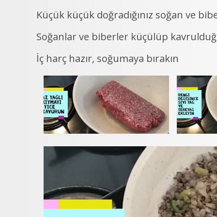
Küçük küçük doğradığınız soğan ve bibe
Soğanlar ve biberler küçülüp kavrulduğu
İç harç hazır, soğumaya bırakın