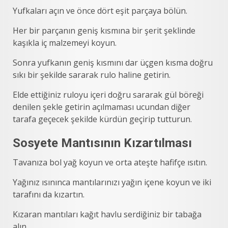
Yufkaları açın ve önce dört eşit parçaya bölün.
Her bir parçanın geniş kısmına bir şerit şeklinde
kaşıkla iç malzemeyi koyun.
Sonra yufkanın geniş kısmını dar üçgen kısma doğru
sıkı bir şekilde sararak rulo haline getirin.
Elde ettiğiniz ruloyu içeri doğru sararak gül böreği
denilen şekle getirin açılmaması ucundan diğer
tarafa geçecek şekilde kürdün geçirip tutturun.
Sosyete Mantısının Kızartılması
Tavanıza bol yağ koyun ve orta ateşte hafifçe ısıtın.
Yağınız ısınınca mantılarınızı yağın içene koyun ve iki
tarafını da kızartın.
Kızaran mantıları kağıt havlu serdiğiniz bir tabağa
alın .