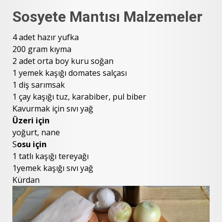
Sosyete Mantısı Malzemeler
4 adet hazır yufka
200 gram kıyma
2 adet orta boy kuru soğan
1 yemek kaşığı domates salçası
1 diş sarımsak
1 çay kaşığı tuz, karabiber, pul biber
Kavurmak için sıvı yağ
Üzeri için
yoğurt, nane
S
osu için
1 tatlı kaşığı tereyağı
1yemek kaşığı sıvı yağ
Kürdan