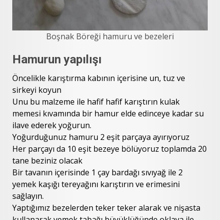
Boşnak Böreği hamuru ve bezeleri
Hamurun yapılışı
Öncelikle karıştırma kabının içerisine un, tuz ve
sirkeyi koyun
Unu bu malzeme ile hafif hafif karıştırın kulak
memesi kıvamında bir hamur elde edinceye kadar su
ilave ederek yoğurun.
Yoğurduğunuz hamuru 2 eşit parçaya ayırıyoruz
Her parçayı da 10 eşit bezeye bölüyoruz toplamda 20
tane beziniz olacak
Bir tavanın içerisinde 1 çay bardağı sıvıyağ ile 2
yemek kaşığı tereyağını karıştırın ve erimesini
sağlayın.
Yaptığımız bezelerden teker teker alarak ve nişasta
kullanarak yemek tabağı büyüklüğünde oklava ile