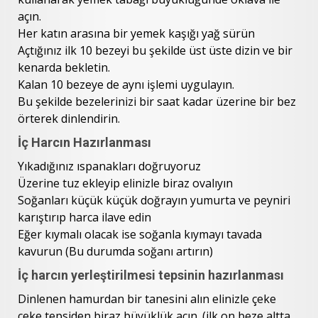
açın.
Her katın arasına bir yemek kaşığı yağ sürün
Açtığınız ilk 10 bezeyi bu şekilde üst üste dizin ve bir
kenarda bekletin.
Kalan 10 bezeye de aynı işlemi uygulayın.
Bu şekilde bezelerinizi bir saat kadar üzerine bir bez
örterek dinlendirin.
İç Harcın Hazırlanması
Yıkadığınız ıspanakları doğruyoruz
Üzerine tuz ekleyip elinizle biraz ovalıyın
Soğanları küçük küçük doğrayın yumurta ve peyniri
karıştırıp harca ilave edin
Eğer kıymalı olacak ise soğanla kıymayı tavada
kavurun (Bu durumda soğanı artırın)
İç harcın yerleştirilmesi tepsinin hazırlanması
Dinlenen hamurdan bir tanesini alın elinizle çeke
çeke tepsiden biraz büyüklük açın. (ilk on beze altta