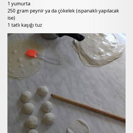
1 yumurta
250 gram peynir ya da çökelek (ıspanaklı yapılacak
ise)
1 tatlı kaşığı tuz