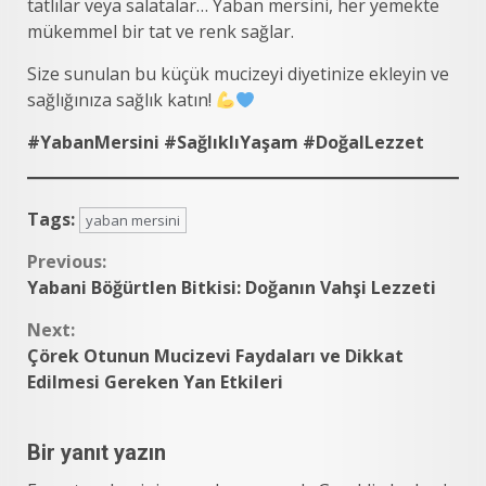
tatlılar veya salatalar… Yaban mersini, her yemekte
mükemmel bir tat ve renk sağlar.
Size sunulan bu küçük mucizeyi diyetinize ekleyin ve
sağlığınıza sağlık katın!
#YabanMersini #SağlıklıYaşam #DoğalLezzet
Tags:
yaban mersini
Continue
Previous:
Yabani Böğürtlen Bitkisi: Doğanın Vahşi Lezzeti
Reading
Next:
Çörek Otunun Mucizevi Faydaları ve Dikkat
Edilmesi Gereken Yan Etkileri
Bir yanıt yazın