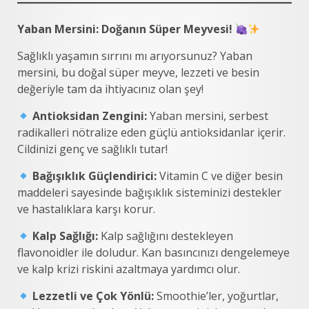
Yaban Mersini: Doğanın Süper Meyvesi!
Sağlıklı yaşamın sırrını mı arıyorsunuz? Yaban
mersini, bu doğal süper meyve, lezzeti ve besin
değeriyle tam da ihtiyacınız olan şey!
Antioksidan Zengini:
Yaban mersini, serbest
radikalleri nötralize eden güçlü antioksidanlar içerir.
Cildinizi genç ve sağlıklı tutar!
Bağışıklık Güçlendirici:
Vitamin C ve diğer besin
maddeleri sayesinde bağışıklık sisteminizi destekler
ve hastalıklara karşı korur.
Kalp Sağlığı:
Kalp sağlığını destekleyen
flavonoidler ile doludur. Kan basıncınızı dengelemeye
ve kalp krizi riskini azaltmaya yardımcı olur.
Lezzetli ve Çok Yönlü:
Smoothie’ler, yoğurtlar,