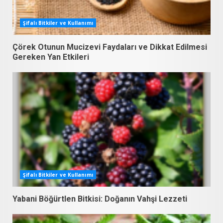
Şifalı Bitkiler ve Kullanımı
Çörek Otunun Mucizevi Faydaları ve Dikkat Edilmesi
Gereken Yan Etkileri
Şifalı Bitkiler ve Kullanımı
Yabani Böğürtlen Bitkisi: Doğanın Vahşi Lezzeti