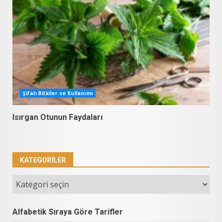
Şifalı Bitkiler ve Kullanımı
Isırgan Otunun Faydaları
KATEGORILER
Kategoriler
Alfabetik Sıraya Göre Tarifler