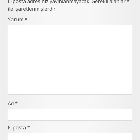
E-posta adresiniz yayınlanmayacak.
Gerekli alanlar
*
ile işaretlenmişlerdir
Yorum
*
Ad
*
E-posta
*