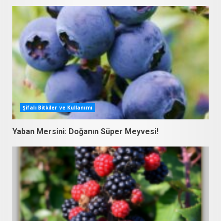
Şifalı Bitkiler ve Kullanımı
Yaban Mersini: Doğanın Süper Meyvesi!