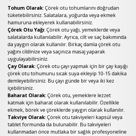
Tohum Olarak
: Çörek otu tohumlarını doğrudan
tüketebilirsiniz. Salatalara, yoğurda veya ekmek
hamuruna ekleyerek kullanabilirsiniz.
Çörek Otu Yağı
: Çörek otu yağı, yemeklerde veya
salatalarda kullanılabilir. Ayrıca, cilt ve saç bakımında
da yaygın olarak kullanılır. Birkaç damla çörek otu
yağını cildinize veya saçınıza masaj yaparak
uygulayabilirsiniz.
Çay Olarak
: Çörek otu çayı yapmak için bir çay kaşığı
çörek otu tohumunu sıcak suya ekleyip 10-15 dakika
demleyebilirsiniz. Bu çayı günde bir veya iki kez
içebilirsiniz.
Baharat Olarak
: Çörek otu, yemeklere lezzet
katmak için baharat olarak kullanılabilir. Özellikle
ekmek, börek ve çöreklerde yaygın olarak kullanılır.
Takviye Olarak
: Çörek otu takviyeleri kapsül veya
tablet formunda da bulunabilir. Bu takviyeleri
kullanmadan önce mutlaka bir sağlık profesyoneline