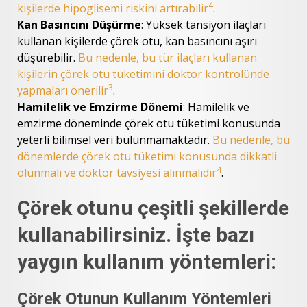
4
kişilerde hipoglisemi riskini artırabilir
.
Kan Basıncını Düşürme
: Yüksek tansiyon ilaçları
kullanan kişilerde çörek otu, kan basıncını aşırı
düşürebilir.
Bu nedenle, bu tür ilaçları kullanan
kişilerin çörek otu tüketimini doktor kontrolünde
3
yapmaları önerilir
.
Hamilelik ve Emzirme Dönemi
: Hamilelik ve
emzirme döneminde çörek otu tüketimi konusunda
yeterli bilimsel veri bulunmamaktadır.
Bu nedenle, bu
dönemlerde çörek otu tüketimi konusunda dikkatli
4
olunmalı ve doktor tavsiyesi alınmalıdır
.
Çörek otunu çeşitli şekillerde
kullanabilirsiniz. İşte bazı
yaygın kullanım yöntemleri:
Çörek Otunun Kullanım Yöntemleri