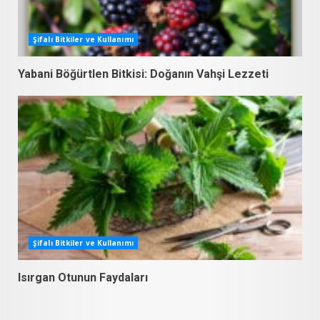
Şifalı Bitkiler ve Kullanımı
Yabani Böğürtlen Bitkisi: Doğanın Vahşi Lezzeti
Şifalı Bitkiler ve Kullanımı
Isırgan Otunun Faydaları