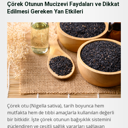
Çörek Otunun Mucizevi Faydaları ve Dikkat
Edilmesi Gereken Yan Etkileri
Çörek otu (Nigella sativa), tarih boyunca hem
mutfakta hem de tıbbi amaçlarla kullanılan değerli
bir bitkidir. İşte çörek otunun bağışıklık sistemini
güçlendiren ve çeşitli sağlık yararları sağlayan