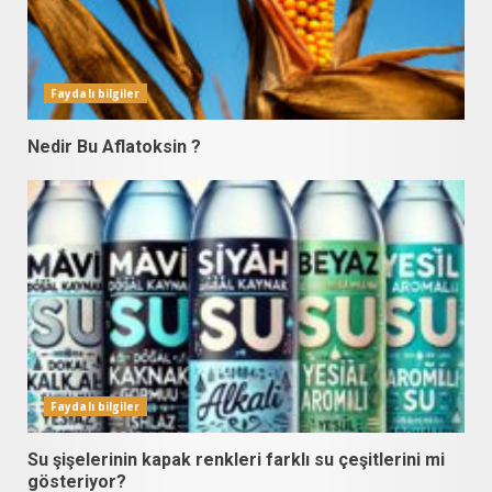
Faydalı bilgiler
Nedir Bu Aflatoksin ?
Faydalı bilgiler
Su şişelerinin kapak renkleri farklı su çeşitlerini mi
gösteriyor?