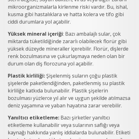
mikroorganizmalarla kirlenme riski vardır. Bu, ishal,
kusma gibi hastalıklara ve hatta kolera ve tifo gibi
ciddi durumlara yol açabilir.
Yüksek mineral içeriği
: Bazı ambalajlı sular, çok
miktarda tüketildiğinde zararlı olabilecek florür gibi
yüksek düzeyde mineraller içerebilir. Florür, dişlerde
renk bozulmasına ve çukurlaşmaya neden olan bir
durum olan diş florozuna yol açabilir.
Plastik kirliliği:
Şişelenmiş suların çoğu plastik
şişelerde paketlendiğinden, paketlenmiş su plastik
kirliliğe katkıda bulunabilir. Plastik şişelerin
bozulması yüzlerce yıl alır ve uygun şekilde atılmazsa
deniz yaşamına ve yaban hayatına zarar verebilir.
Yanıltıcı etiketleme:
Bazı şirketler yanıltıcı
etiketleme kullanabilir veya sularının saflığı veya
kaynağı hakkında yanlış iddialarda bulunabilir. Etiketi