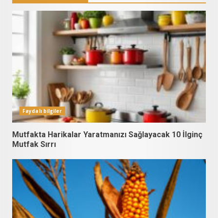
Faydalı bilgiler
Mutfakta Harikalar Yaratmanızı Sağlayacak 10 İlginç
Mutfak Sırrı