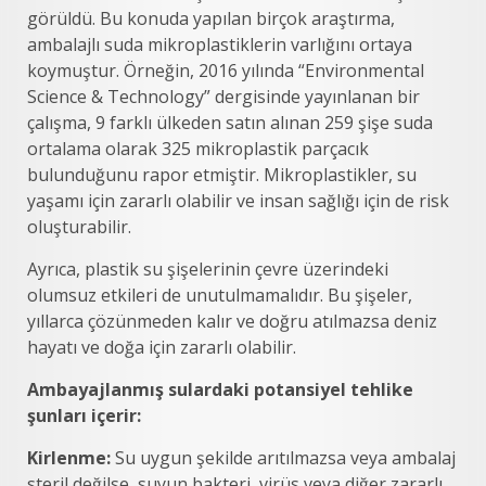
görüldü. Bu konuda yapılan birçok araştırma,
ambalajlı suda mikroplastiklerin varlığını ortaya
koymuştur. Örneğin, 2016 yılında “Environmental
Science & Technology” dergisinde yayınlanan bir
çalışma, 9 farklı ülkeden satın alınan 259 şişe suda
ortalama olarak 325 mikroplastik parçacık
bulunduğunu rapor etmiştir. Mikroplastikler, su
yaşamı için zararlı olabilir ve insan sağlığı için de risk
oluşturabilir.
Ayrıca, plastik su şişelerinin çevre üzerindeki
olumsuz etkileri de unutulmamalıdır. Bu şişeler,
yıllarca çözünmeden kalır ve doğru atılmazsa deniz
hayatı ve doğa için zararlı olabilir.
Ambayajlanmış sulardaki potansiyel tehlike
şunları içerir:
Kirlenme:
Su uygun şekilde arıtılmazsa veya ambalaj
steril değilse, suyun bakteri, virüs veya diğer zararlı