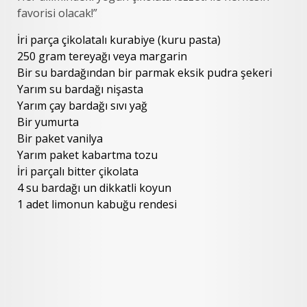
favorisi olacak!”
İri parça çikolatalı kurabiye (kuru pasta)
250 gram tereyağı veya margarin
Bir su bardağından bir parmak eksik pudra şekeri
Yarım su bardağı nişasta
Yarım çay bardağı sıvı yağ
Bir yumurta
Bir paket vanilya
Yarım paket kabartma tozu
İri parçalı bitter çikolata
4 su bardağı un dikkatli koyun
1 adet limonun kabuğu rendesi