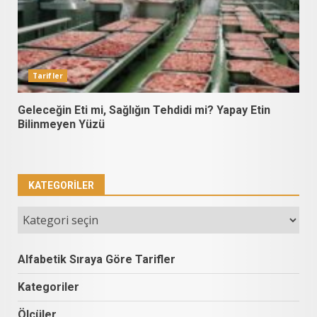
Tarifler
Geleceğin Eti mi, Sağlığın Tehdidi mi? Yapay Etin
Bilinmeyen Yüzü
KATEGORILER
Kategoriler
Alfabetik Sıraya Göre Tarifler
Kategoriler
Ölçüler