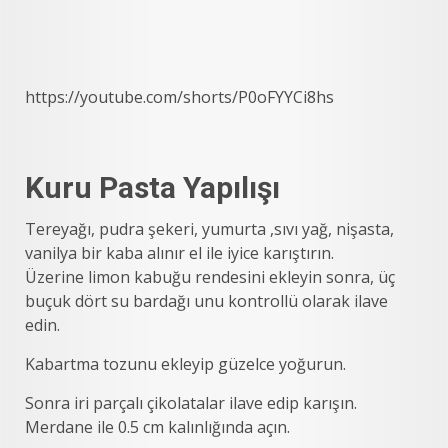
https://youtube.com/shorts/P0oFYYCi8hs
Kuru Pasta Yapılışı
Tereyağı, pudra şekeri, yumurta ,sıvı yağ, nişasta,
vanilya bir kaba alınır el ile iyice karıştırın.
Üzerine limon kabuğu rendesini ekleyin sonra, üç
buçuk dört su bardağı unu kontrollü olarak ilave
edin.
Kabartma tozunu ekleyip güzelce yoğurun.
Sonra iri parçalı çikolatalar ilave edip karışın.
Merdane ile 0.5 cm kalınlığında açın.