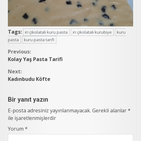
Tags:
iri çikolatalı kuru pasta
iri çikolatalı kurubiye
kuru
pasta
kuru pasta tarifi
Continue
Previous:
Kolay Yaş Pasta Tarifi
Reading
Next:
Kadınbudu Köfte
Bir yanıt yazın
E-posta adresiniz yayınlanmayacak.
Gerekli alanlar
*
ile işaretlenmişlerdir
Yorum
*