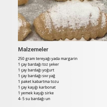
Malzemeler
250 gram tereyağı yada margarin
1 çay bardağı toz şeker
1 çay bardağı yoğurt
1 çay bardağı sıvı yağ
1 paket kabartma tozu
1 çay kaşığı karbonat
1 yemek kaşığı sirke
4- 5 su bardağı un