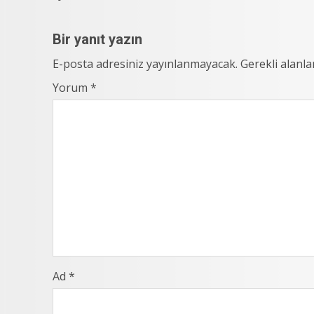
Reading
Bir yanıt yazın
E-posta adresiniz yayınlanmayacak.
Gerekli alanl
Yorum
*
Ad
*