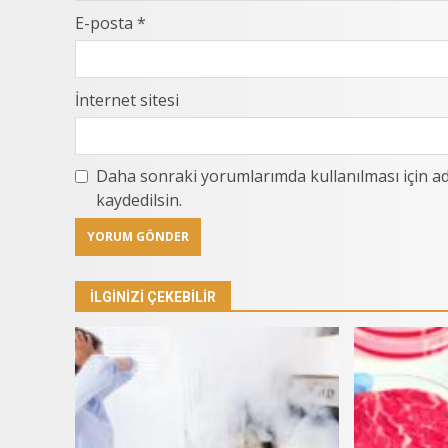
E-posta
*
İnternet sitesi
Daha sonraki yorumlarımda kullanılması için ad
kaydedilsin.
İLGINIZI ÇEKEBILIR