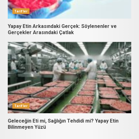
Tarifler
Yapay Etin Arkasındaki Gerçek: Söylenenler ve
Gerçekler Arasındaki Çatlak
Tarifler
Geleceğin Eti mi, Sağlığın Tehdidi mi? Yapay Etin
Bilinmeyen Yüzü