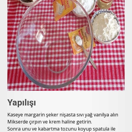
Yapılışı
Kaseye margarin şeker nişasta sıvı yağ vanilya alın
Mikserde çırpın ve krem haline getirin.
Sonra unu ve kabartma tozunu koyup spatula ile