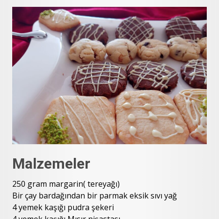
Malzemeler
250 gram margarin( tereyağı)
Bir çay bardağından bir parmak eksik sıvı yağ
4 yemek kaşığı pudra şekeri
4 yemek kaşığı Mısır nişastası