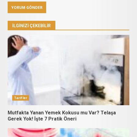
İLGINIZI ÇEKEBILIR
Tarifler
Mutfakta Yanan Yemek Kokusu mu Var? Telaşa
Gerek Yok! İşte 7 Pratik Öneri