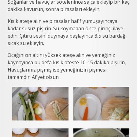
Soğanlar ve havuçlar sotelenince salça ekleyip bir kaç
dakika kavurun, sonra pırasaları ekleyin.
Kısık ateşe alın ve pırasalar hafif yumuşayıncaya
kadar susuz pişirin. Su koymadan önce pirinçi ilave
edin. Çıtırtı sesini duymaya başlayınca 3,5 su bardağı
sıcak su ekleyin.
Ocağınızın altını yüksek ateşe alın ve yemeğiniz
kaynayınca bu defa kısık ateşte 10-15 dakika pişirin,
Havuçlarınız pişmiş ise yemeğinizin pişmesi
tamamdır. Afiyet olsun.