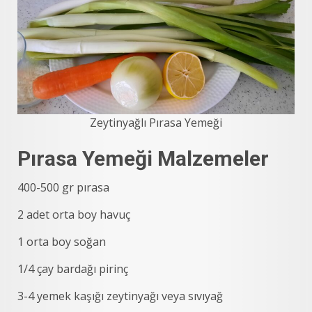
Zeytinyağlı Pırasa Yemeği
Pırasa Yemeği Malzemeler
400-500 gr pırasa
2 adet orta boy havuç
1 orta boy soğan
1/4 çay bardağı pirinç
3-4 yemek kaşığı zeytinyağı veya sıvıyağ