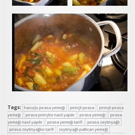
Tags:
havuçlu pırasa yemeği
pirinçli pırasa
pirinçli pırasa
yemeği
pırasa pirinçlisi nasıl yapılır
pırasa yemeği
pırasa
yemeği nasıl yapılır
pırasa yemeği tarifi
pırasa zeytinyağlı
pırasa zeytinyağlısı tarifi
zeytinyağlı patlıcan yemeği