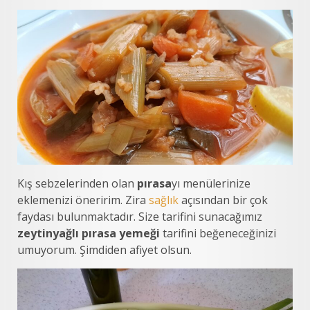
Kış sebzelerinden olan
pırasa
yı menülerinize
eklemenizi öneririm. Zira
sağlık
açısından bir çok
faydası bulunmaktadır. Size tarifini sunacağımız
zeytinyağlı pırasa yemeği
tarifini beğeneceğinizi
umuyorum. Şimdiden afiyet olsun.