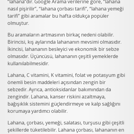
“lahana”dır. Google Arama verilerine göre, “lahana
nasıl pişirilir”, “lahana çorbası tarifi”, “lahana yemeği
tarifi” gibi aramalar bu hafta oldukça popüler
olmuştur.
Bu aramaların artmasının birkaç nedeni olabilir.
Birincisi, kış aylarında lahananın mevsimi olmasıdır.
İkincisi, lahananın besleyici ve ekonomik bir sebze
olmasıdır. Üçüncüsü, lahananın çeşitli yemeklerde
kullanılabilmesidir.
Lahana, C vitamini, K vitamini, folat ve potasyum gibi
önemli besin maddeleri açısından zengin bir
sebzedir. Ayrıca, antioksidanlar bakımından da
zengindir. Lahana, kanser riskini azaltmaya,
bağışıklık sistemini güçlendirmeye ve kalp sağlığını
korumaya yardımcı olabilir.
Lahana, çorbası, yemeği, salatası, turşusu gibi çeşitli
şekillerde tüketilebilir. Lahana çorbası, lahananın en