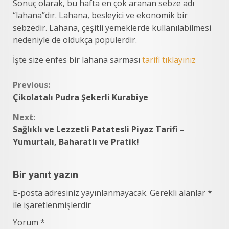
Sonuç olarak, bu hafta en çok aranan sebze adı
“lahana”dır. Lahana, besleyici ve ekonomik bir
sebzedir. Lahana, çeşitli yemeklerde kullanılabilmesi
nedeniyle de oldukça popülerdir.
İşte size enfes bir lahana sarması
tarifi tıklayınız
Continue
Previous:
Çikolatalı Pudra Şekerli Kurabiye
Reading
Next:
Sağlıklı ve Lezzetli Patatesli Piyaz Tarifi –
Yumurtalı, Baharatlı ve Pratik!
Bir yanıt yazın
E-posta adresiniz yayınlanmayacak.
Gerekli alanlar
*
ile işaretlenmişlerdir
Yorum
*