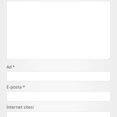
Ad
*
E-posta
*
İnternet sitesi