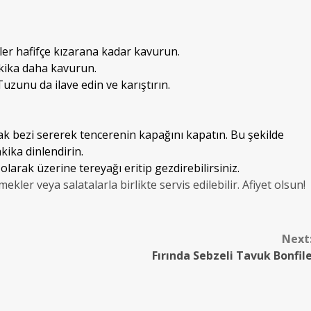
yeler hafifçe kızarana kadar kavurun.
akika daha kavurun.
uzunu da ilave edin ve karıştırın.
fak bezi sererek tencerenin kapağını kapatın. Bu şekilde
kika dinlendirin.
 olarak üzerine tereyağı eritip gezdirebilirsiniz.
ekler veya salatalarla birlikte servis edilebilir. Afiyet olsun!
Next
Fırında Sebzeli Tavuk Bonfil