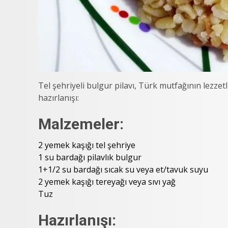
Tel şehriyeli bulgur pilavı, Türk mutfağının lezzetli 
hazırlanışı:
Malzemeler:
2 yemek kaşığı tel şehriye
1 su bardağı pilavlık bulgur
1+1/2 su bardağı sıcak su veya et/tavuk suyu
2 yemek kaşığı tereyağı veya sıvı yağ
Tuz
Hazırlanışı: