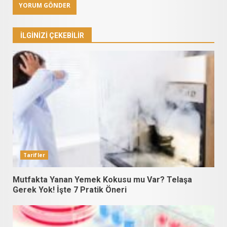
İLGINIZI ÇEKEBILIR
Tarifler
Mutfakta Yanan Yemek Kokusu mu Var? Telaşa
Gerek Yok! İşte 7 Pratik Öneri