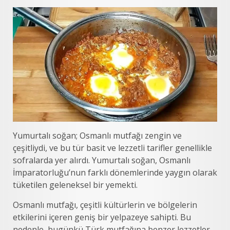
Yumurtalı soğan; Osmanlı mutfağı zengin ve
çeşitliydi, ve bu tür basit ve lezzetli tarifler genellikle
sofralarda yer alırdı. Yumurtalı soğan, Osmanlı
İmparatorluğu’nun farklı dönemlerinde yaygın olarak
tüketilen geleneksel bir yemekti.
Osmanlı mutfağı, çeşitli kültürlerin ve bölgelerin
etkilerini içeren geniş bir yelpazeye sahipti. Bu
nedenle, bugünkü Türk mutfağına benzer lezzetler