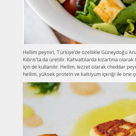
Hellim peyniri, Türkiye’de özellikle Güneydoğu Ana
Kıbrıs’ta da üretilir. Kahvaltılarda kızartma olara
için de kullanılır. Hellim, lezzet olarak cheddar p
hellim, yüksek protein ve kalsiyum içeriği ile öne ç