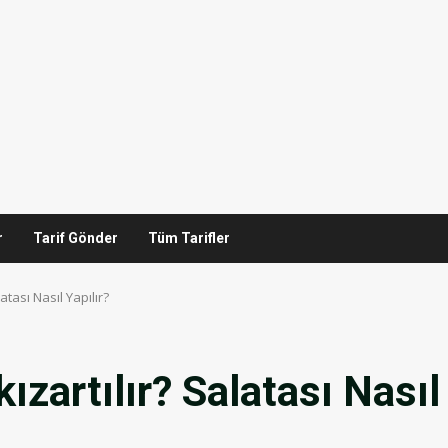
r
Tarif Gönder
Tüm Tarifler
latası Nasıl Yapılır?
kızartılır? Salatası Nasıl