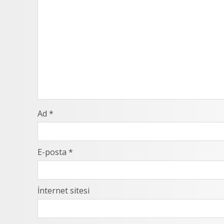
Ad
*
E-posta
*
İnternet sitesi