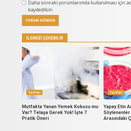
Daha sonraki yorumlarımda kullanılması için ad
kaydedilsin.
İLGINIZI ÇEKEBILIR
Tarifler
Tarifler
Mutfakta Yanan Yemek Kokusu mu
Yapay Etin A
Var? Telaşa Gerek Yok! İşte 7
Söylenenler
Pratik Öneri
Arasındaki Ç