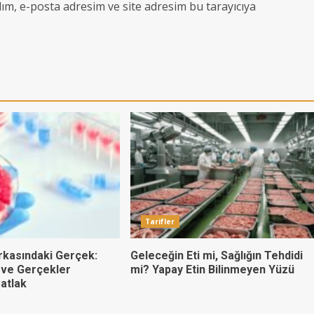
ım, e-posta adresim ve site adresim bu tarayıcıya
Tarifler
rkasındaki Gerçek:
Geleceğin Eti mi, Sağlığın Tehdidi
 ve Gerçekler
mi? Yapay Etin Bilinmeyen Yüzü
atlak