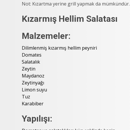
Not: Kızartma yerine grill yapmak da mümkündür.
Kızarmış Hellim Salatası
Malzemeler:
Dilimlenmiş kızarmış hellim peyniri
Domates
Salatalık
Zeytin
Maydanoz
Zeytinyağı
Limon suyu
Tuz
Karabiber
Yapılışı: