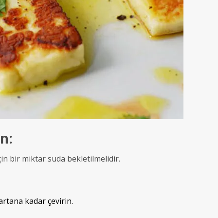
n:
çin bir miktar suda bekletilmelidir.
artana kadar çevirin.