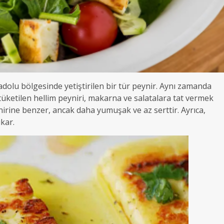
dolu bölgesinde yetiştirilen bir tür peynir. Aynı zamanda
k tüketilen hellim peyniri, makarna ve salatalara tat vermek
eynirine benzer, ancak daha yumuşak ve az serttir. Ayrıca,
ıkar.