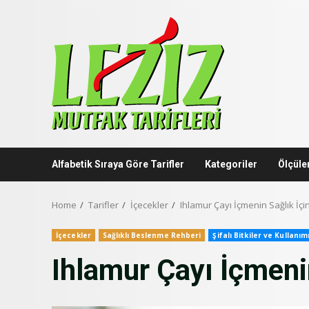
Skip
to
content
Alfabetik Sıraya Göre Tarifler
Kategoriler
Ölçüle
Home
Tarifler
İçecekler
Ihlamur Çayı İçmenin Sağlık İçi
İçecekler
Sağlıklı Beslenme Rehberi
Şifalı Bitkiler ve Kullanım
Ihlamur Çayı İçmeni