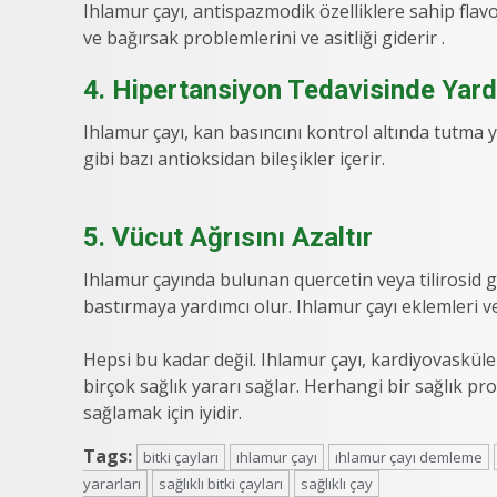
Ihlamur çayı, antispazmodik özelliklere sahip flavon
ve bağırsak problemlerini ve asitliği giderir .
4. Hipertansiyon Tedavisinde Yardı
Ihlamur çayı, kan basıncını kontrol altında tutma y
gibi bazı antioksidan bileşikler içerir.
5. Vücut Ağrısını Azaltır
Ihlamur çayında bulunan quercetin veya tilirosid gi
bastırmaya yardımcı olur. Ihlamur çayı eklemleri ve di
Hepsi bu kadar değil. Ihlamur çayı, kardiyovasküle
birçok sağlık yararı sağlar. Herhangi bir sağlık pr
sağlamak için iyidir.
Tags:
bitki çayları
ıhlamur çayı
ıhlamur çayı demleme
yararları
sağlıklı bitki çayları
sağlıklı çay