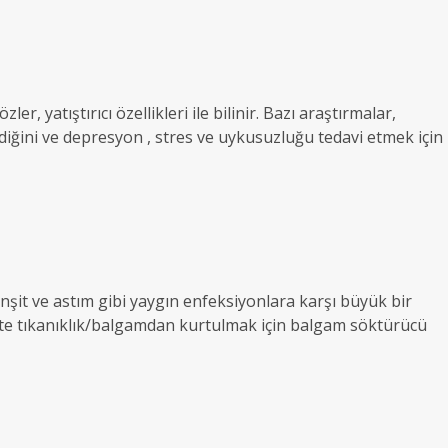
r, yatıştırıcı özellikleri ile bilinir. Bazı araştırmalar,
diğini ve depresyon , stres ve uykusuzluğu tedavi etmek için
onşit ve astım gibi yaygın enfeksiyonlara karşı büyük bir
te tıkanıklık/balgamdan kurtulmak için balgam söktürücü