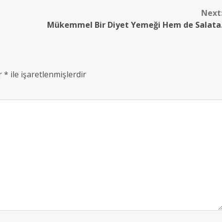
Next
Mükemmel Bir Diyet Yemeği Hem de Salata
ar
*
ile işaretlenmişlerdir