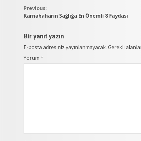
Continue
Previous:
Karnabaharın Sağlığa En Önemli 8 Faydası
Reading
Bir yanıt yazın
E-posta adresiniz yayınlanmayacak.
Gerekli alanl
Yorum
*