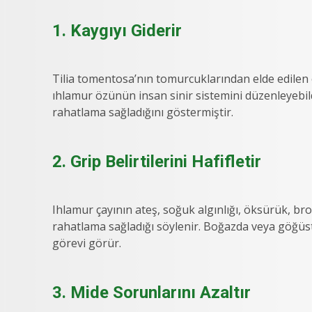
1. Kaygıyı Giderir
Tilia tomentosa’nın tomurcuklarından elde edilen özle
ıhlamur özünün insan sinir sistemini düzenleyebil
rahatlama sağladığını göstermiştir.
2. Grip Belirtilerini Hafifletir
Ihlamur çayının ateş, soğuk algınlığı, öksürük, br
rahatlama sağladığı söylenir. Boğazda veya göğüs
görevi görür.
3. Mide Sorunlarını Azaltır