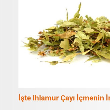
İşte Ihlamur Çayı İçmenin İ