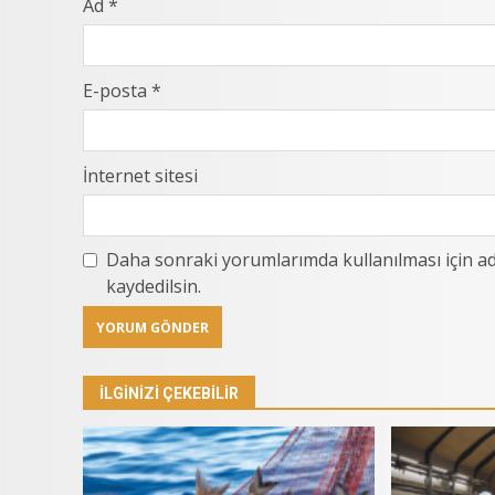
Ad
*
E-posta
*
İnternet sitesi
Daha sonraki yorumlarımda kullanılması için ad
kaydedilsin.
İLGINIZI ÇEKEBILIR