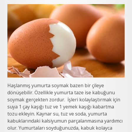
Haşlanmış yumurta soymak bazen bir çileye
dönüşebilir. Özellikle yumurta taze ise kabuğunu
soymak gerçekten zordur. İşleri kolaylaştırmak için
suya 1 çay kaşığı tuz ve 1 yemek kaşığı kabartma
tozu ekleyin. Kaynar su, tuz ve soda, yumurta
kabuklarındaki kalsiyumun parçalanmasına yardımcı
olur. Yumurtaları soyduğunuzda, kabuk kolayca