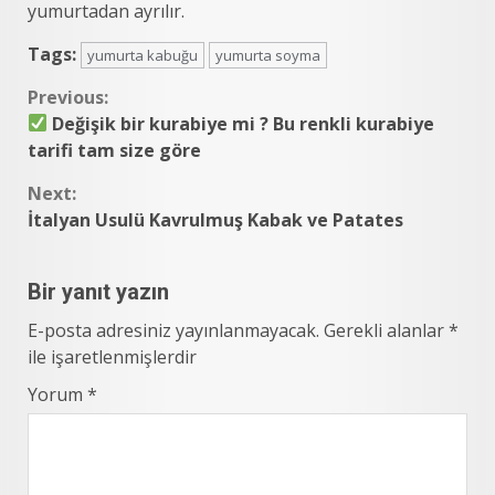
yumurtadan ayrılır.
Tags:
yumurta kabuğu
yumurta soyma
Continue
Previous:
Değişik bir kurabiye mi ? Bu renkli kurabiye
Reading
tarifi tam size göre
Next:
İtalyan Usulü Kavrulmuş Kabak ve Patates
Bir yanıt yazın
E-posta adresiniz yayınlanmayacak.
Gerekli alanlar
*
ile işaretlenmişlerdir
Yorum
*