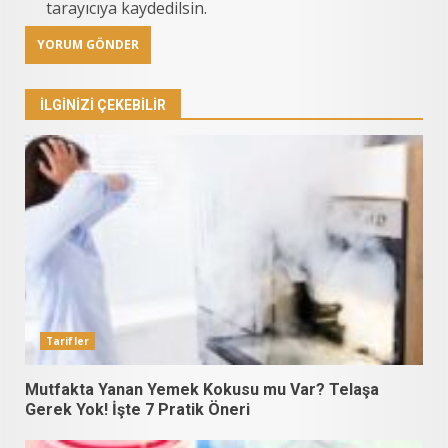
tarayıcıya kaydedilsin.
İLGINIZI ÇEKEBILIR
Tarifler
Mutfakta Yanan Yemek Kokusu mu Var? Telaşa
Gerek Yok! İşte 7 Pratik Öneri