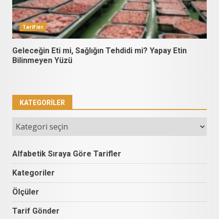
Tarifler
Geleceğin Eti mi, Sağlığın Tehdidi mi? Yapay Etin
Bilinmeyen Yüzü
KATEGORILER
Kategoriler
Alfabetik Sıraya Göre Tarifler
Kategoriler
Ölçüler
Tarif Gönder