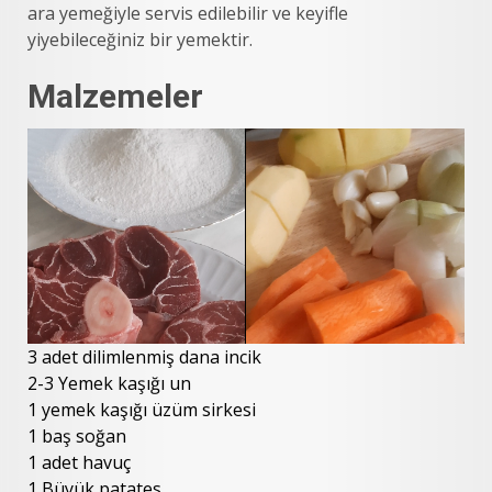
ara yemeğiyle servis edilebilir ve keyifle
yiyebileceğiniz bir yemektir.
Malzemeler
3 adet dilimlenmiş dana incik
2-3 Yemek kaşığı un
1 yemek kaşığı üzüm sirkesi
1 baş soğan
1 adet havuç
1 Büyük patates