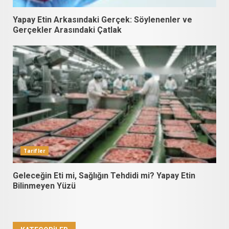
Yapay Etin Arkasındaki Gerçek: Söylenenler ve
Gerçekler Arasındaki Çatlak
Tarifler
Geleceğin Eti mi, Sağlığın Tehdidi mi? Yapay Etin
Bilinmeyen Yüzü