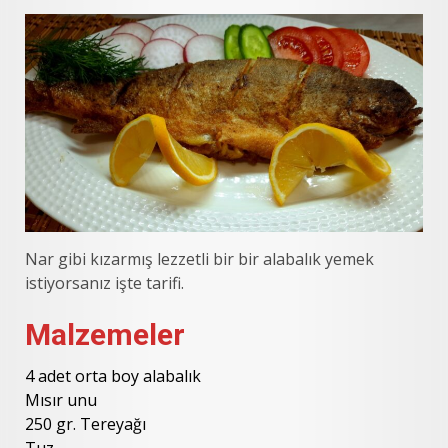
Nar gibi kızarmış lezzetli bir bir alabalık yemek
istiyorsanız işte tarifi.
Malzemeler
4 adet orta boy alabalık
Mısır unu
250 gr. Tereyağı
Tuz