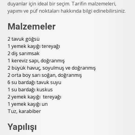
duyanlar için ideal bir seçim. Tarifin malzemeleri,
yapımı ve püf noktaları hakkında bilgi edinebilirsiniz.
Malzemeler
2 tavuk göğsü
1 yemek kaşığı tereyağı
2 diş sarımsak
1 kereviz sapı, doğranmış
2 büyük havuç, soyulmuş ve doğranmış
2 orta boy sarı soğan, doğranmış
6 su bardağı tavuk suyu
1 su bardağı kuskus
2 yemek kaşığı tereyağı
1 yemek kaşığı un
Tuz, karabiber
Yapılışı