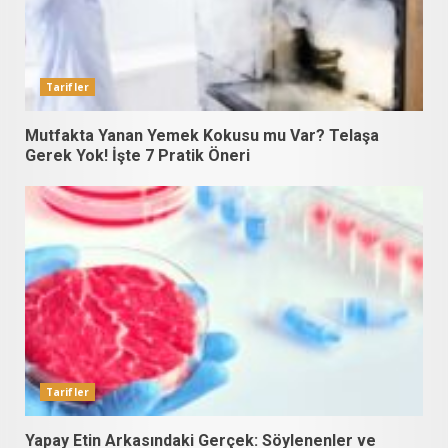
Tarifler
Mutfakta Yanan Yemek Kokusu mu Var? Telaşa
Gerek Yok! İşte 7 Pratik Öneri
Tarifler
Yapay Etin Arkasındaki Gerçek: Söylenenler ve