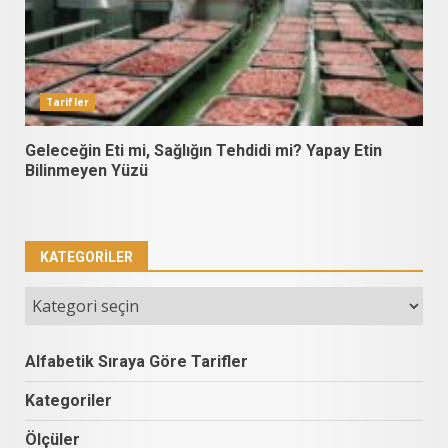
Tarifler
Geleceğin Eti mi, Sağlığın Tehdidi mi? Yapay Etin
Bilinmeyen Yüzü
KATEGORILER
Kategoriler
Alfabetik Sıraya Göre Tarifler
Kategoriler
Ölçüler