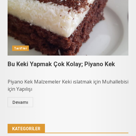
Tarifler
Bu Keki Yapmak Çok Kolay; Piyano Kek
Piyano Kek Malzemeler Keki ıslatmak için Muhallebisi
için Yapılışı
Devamı
KATEGORILER