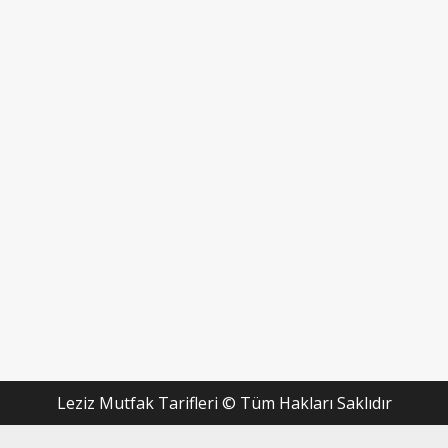
Leziz Mutfak Tarifleri © Tüm Hakları Saklıdır