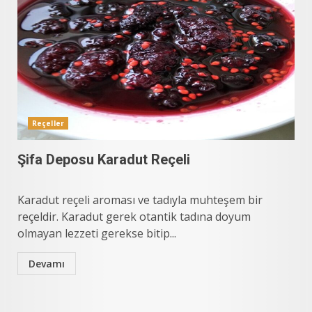
Reçeller
Şifa Deposu Karadut Reçeli
Karadut reçeli aroması ve tadıyla muhteşem bir
reçeldir. Karadut gerek otantik tadına doyum
olmayan lezzeti gerekse bitip...
Devamı