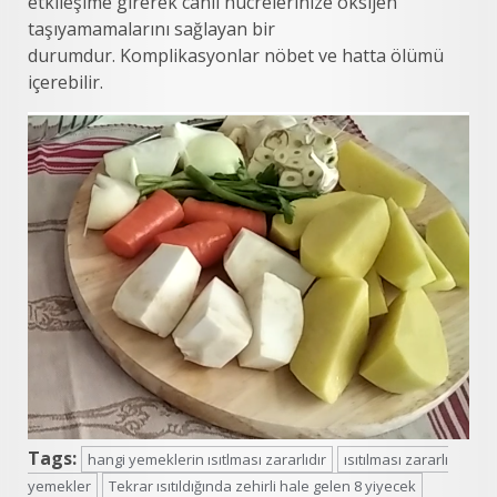
etkileşime girerek canlı hücrelerinize oksijen
taşıyamamalarını sağlayan bir
durumdur. Komplikasyonlar nöbet ve hatta ölümü
içerebilir.
Tags:
hangi yemeklerin ısıtlması zararlıdır
ısıtılması zararlı
yemekler
Tekrar ısıtıldığında zehirli hale gelen 8 yiyecek