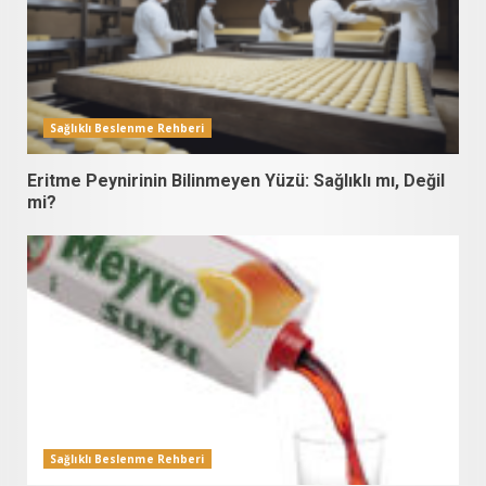
Sağlıklı Beslenme Rehberi
Eritme Peynirinin Bilinmeyen Yüzü: Sağlıklı mı, Değil
mi?
Sağlıklı Beslenme Rehberi