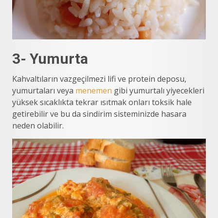
3- Yumurta
Kahvaltıların vazgeçilmezi lifi ve protein deposu,
yumurtaları veya
menemen
gibi yumurtalı yiyecekleri
yüksek sıcaklıkta tekrar ısıtmak onları toksik hale
getirebilir ve bu da sindirim sisteminizde hasara
neden olabilir.