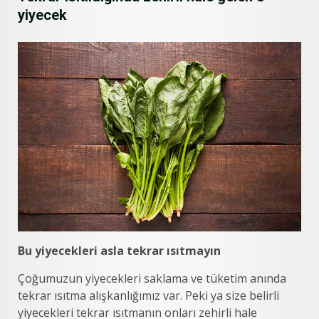
yiyecek
Bu yiyecekleri asla tekrar ısıtmayın
Çoğumuzun yiyecekleri saklama ve tüketim anında
tekrar ısıtma alışkanlığımız var. Peki ya size belirli
yiyecekleri tekrar ısıtmanın onları zehirli hale