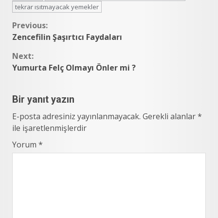
tekrar ısıtmayacak yemekler
Continue
Previous:
Zencefilin Şaşırtıcı Faydaları
Reading
Next:
Yumurta Felç Olmayı Önler mi ?
Bir yanıt yazın
E-posta adresiniz yayınlanmayacak.
Gerekli alanlar
*
ile işaretlenmişlerdir
Yorum
*