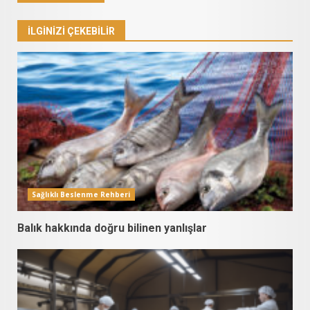
İLGINIZI ÇEKEBILIR
Sağlıklı Beslenme Rehberi
Balık hakkında doğru bilinen yanlışlar