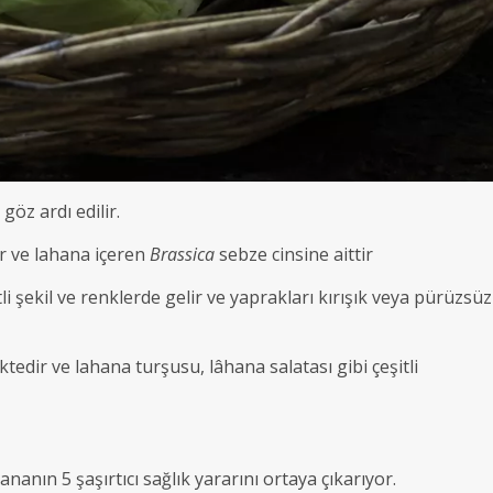
göz ardı edilir.
r ve lahana içeren
Brassica
sebze cinsine aittir
li şekil ve renklerde gelir ve yaprakları kırışık veya pürüzsüz
tedir ve lahana turşusu, lâhana salatası gibi çeşitli
anın 5 şaşırtıcı sağlık yararını ortaya çıkarıyor.