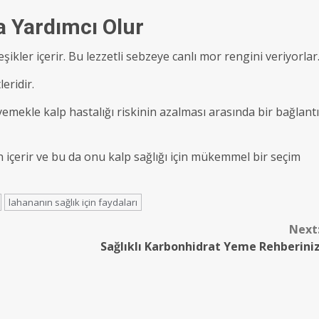
ya Yardımcı Olur
şikler içerir. Bu lezzetli sebzeye canlı mor rengini veriyorlar
eridir.
emekle kalp hastalığı riskinin azalması arasında bir bağlantı
n içerir ve bu da onu kalp sağlığı için mükemmel bir seçim
lahananın sağlık için faydaları
Next
Sağlıklı Karbonhidrat Yeme Rehberini