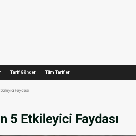
r
Tarif Gönder
Tüm Tarifler
tkileyici Faydası
n 5 Etkileyici Faydası