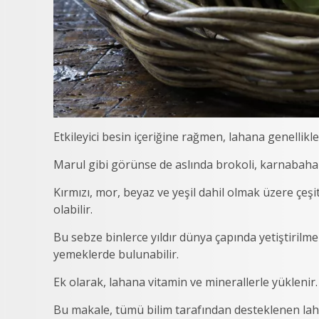
Etkileyici besin içeriğine rağmen, lahana genellikle 
Marul gibi görünse de aslında brokoli, karnabaha
Kırmızı, mor, beyaz ve yeşil dahil olmak üzere çeşit
olabilir.
Bu sebze binlerce yıldır dünya çapında yetiştirilmek
yemeklerde bulunabilir.
Ek olarak, lahana vitamin ve minerallerle yüklenir.
Bu makale, tümü bilim tarafından desteklenen lahan