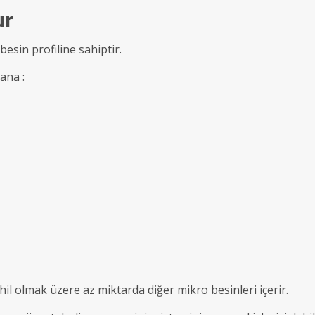
ur
besin profiline sahiptir.
ana :
hil olmak üzere az miktarda diğer mikro besinleri içerir.