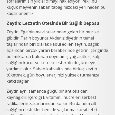
sofralarımızın yıldızı olmayı hak ediyor. Peki, bu
küçük meyvenin sabah tabağımızdaki yeri neden bu
kadar önemli?
Zeytin: Lezzetin Ötesinde Bir Sağlık Deposu
Zeytin, Ege’nin mavi sularından gelen bir mucize
gibidir. Tarih boyunca Akdeniz diyetinin temel
taşlarından biri olarak kabul edilen zeytin, sağlık
açısından birçok yararı beraberinde getirir. İçeriğinde
bol miktarda bulunan doymamış yağ asitleri, kalp
sağlığını korur ve kötü kolesterolü düşürmeye
yardımcı olur. Sabah kahvaltısında birkaç zeytin
tüketmek, gün boyu enerjinizi yüksek tutmanıza
katkı sağlar.
Zeytin aynı zamanda güçlü bir antioksidan
kaynağıdır. İçerdiği E vitamini, hücreleri serbest
radikallerin zararlarından korur. Bu da hem cilt
sağlığını destekler hem de yaşlanma karşıtı etki