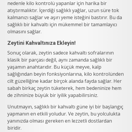
nedenle kilo kontrolü yapanlar için harika bir
atıştırmalıktır. İçerdiği sağlıklı yağlar, uzun süre tok
kalmanızı sağlar ve aşırı yeme isteğini bastırır. Bu da
sağlıklı bir kahvaltı için mükemmel bir tamamlayıcı
olmasını sağlar.
Zeytini Kahvaltınıza Ekleyin!
Sonuç olarak, zeytin sadece kahvaltı sofralarının
klasik bir parçası değil, aynı zamanda sağlıklı bir
yaşamın anahtarıdır. Bu küçük meyve, kalp
sağlığından beyin fonksiyonlarına, kilo kontrolünden
cilt güzelliğine kadar birçok alanda fayda sağlar. Her
sabah birkaç zeytin tüketerek, hem bedeninize hem
de zihninize büyük bir iyilik yapabilirsiniz.
Unutmayın, sağlıklı bir kahvaltı güne iyi bir başlangıç
yapmanın en etkili yoludur. Ve zeytin, bu yolculukta
yanınızda olması gereken en lezzetli dostlardan
biridir.