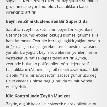
sağlar. Düzenli zeytin tüketimi, bağışıklık sisteminin
güçlenmesine yardımcı olur, hastalıklara karşı
direncinizi artırır.
Beyni ve Zihni Güçlendiren Bir Süper Gıda
Sabahları zeytin tüketmenin beyin fonksiyonları
üzerinde olumlu etkileri olduğu bilimsel çalışmalarla
kanıtlanmıştır. Zeytinin içerdiği sağlıklı yağlar, beynin
doğru çalışması için gereken temel besinler arasında
yer alır. Bu yağlar, beyin hücrelerinin yenilenmesini
destekler ve hafıza kapasitesini artırır. Ayrıca,
zeytinde bulunan polifenoller, nörodejeneratif
hastalıkların (Alzheimer gibi) riskini azaltmada etkili
olabilir. Yani, bir avuç zeytin, sadece gününüzü değil,
uzun vadede zihinsel sağlığınızı da olumlu yönde
etkileyebilir.
Kilo Kontrolünde Zeytin Mucizesi
Zeytin, düşük kalorili bir yiyecek olarak bilinir ve bu