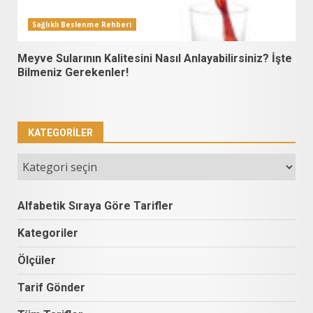
Sağlıklı Beslenme Rehberi
Meyve Sularının Kalitesini Nasıl Anlayabilirsiniz? İşte
Bilmeniz Gerekenler!
KATEGORILER
Kategoriler
Alfabetik Sıraya Göre Tarifler
Kategoriler
Ölçüler
Tarif Gönder