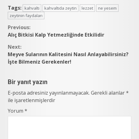
Tags:
kahvaltı
kahvaltıda zeytin
lezzet
ne yesem
zeytinin faydaları
Continue
Previous:
Alıç Bitkisi Kalp Yetmezliğinde Etkilidir
Reading
Next:
Meyve Sularının Kalitesini Nasıl Anlayabilirsiniz?
İşte Bilmeniz Gerekenler!
Bir yanıt yazın
E-posta adresiniz yayınlanmayacak.
Gerekli alanlar
*
ile işaretlenmişlerdir
Yorum
*