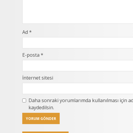
Ad
*
E-posta
*
İnternet sitesi
Daha sonraki yorumlarımda kullanılması için ad
kaydedilsin.