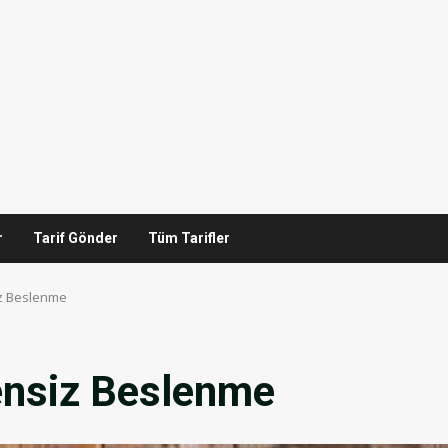
r
Tarif Gönder
Tüm Tarifler
iz Beslenme
tensiz Beslenme