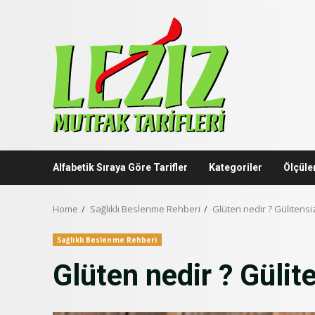
Skip
to
content
Alfabetik Sıraya Göre Tarifler
Kategoriler
Ölçüle
Home
Sağlıklı Beslenme Rehberi
Glüten nedir ? Gülitens
Sağlıklı Beslenme Rehberi
Glüten nedir ? Güli