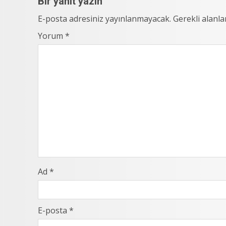
Bir yanıt yazın
E-posta adresiniz yayınlanmayacak.
Gerekli alanl
Yorum
*
Ad
*
E-posta
*