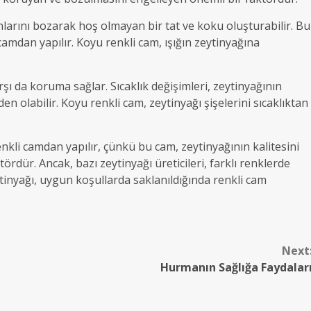
danlarını bozarak hoş olmayan bir tat ve koku oluşturabilir. Bu
 camdan yapılır. Koyu renkli cam, ışığın zeytinyağına
arşı da koruma sağlar. Sıcaklık değişimleri, zeytinyağının
n olabilir. Koyu renkli cam, zeytinyağı şişelerini sıcaklıktan
enkli camdan yapılır, çünkü bu cam, zeytinyağının kalitesini
rdür. Ancak, bazı zeytinyağı üreticileri, farklı renklerde
eytinyağı, uygun koşullarda saklanıldığında renkli cam
Next
Hurmanın Sağlığa Faydalar