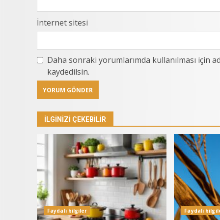
İnternet sitesi
Daha sonraki yorumlarımda kullanılması için ad
kaydedilsin.
İLGINIZI ÇEKEBILIR
Faydalı bilgiler
Faydalı bilgil