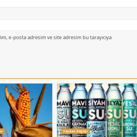
ım, e-posta adresim ve site adresim bu tarayıcıya
er
Faydalı bilgiler