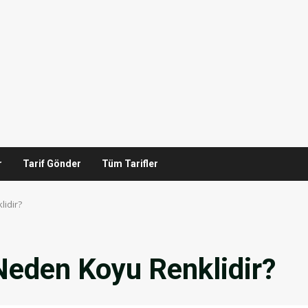
r
Tarif Gönder
Tüm Tarifler
lidir?
 Neden Koyu Renklidir?