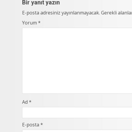
Bir yanıt yazın
E-posta adresiniz yayınlanmayacak.
Gerekli alanl
Yorum
*
Ad
*
E-posta
*