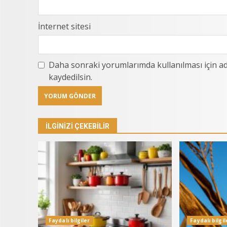
İnternet sitesi
Daha sonraki yorumlarımda kullanılması için ad
kaydedilsin.
İLGINIZI ÇEKEBILIR
Faydalı bilgiler
Faydalı bilgil