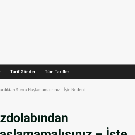
r
Tarif Gönder
Tüm Tarifler
ardıktan Sonra Haşlamamalısınız – İşte Nedeni
uzdolabından
aşlamamalısınız – İşte