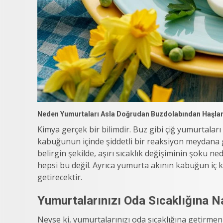
Neden Yumurtaları Asla Doğrudan Buzdolabından Haşla
Kimya gerçek bir bilimdir. Buz gibi çiğ yumurtala
kabuğunun içinde şiddetli bir reaksiyon meydana gel
belirgin şekilde, aşırı sıcaklık değişiminin şoku 
hepsi bu değil. Ayrıca yumurta akının kabuğun iç 
getirecektir.
Yumurtalarınızı Oda Sıcaklığına Na
Neyse ki, yumurtalarınızı oda sıcaklığına getirm