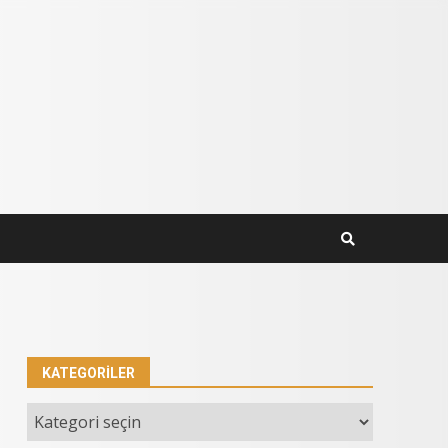
KATEGORILER
Kategoriler