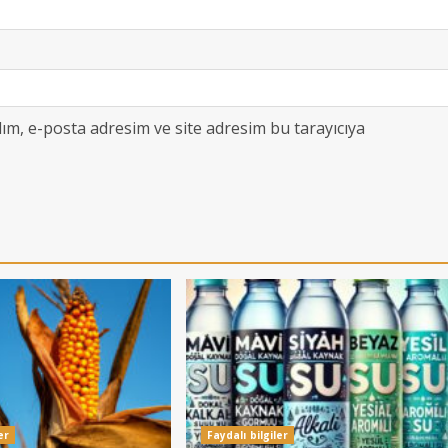
ım, e-posta adresim ve site adresim bu tarayıcıya
er
Faydalı bilgiler