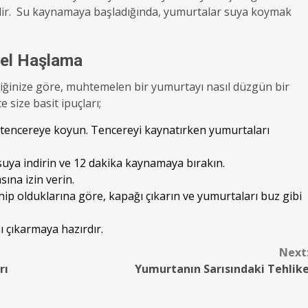
idir. Su kaynamaya başladığında, yumurtalar suya koymak
el Haşlama
diğinize göre, muhtemelen bir yumurtayı nasıl düzgün bir
 size basit ipuçları;
r tencereye koyun. Tencereyi kaynatırken yumurtaları
uya indirin ve 12 dakika kaynamaya bırakın.
ına izin verin.
p olduklarına göre, kapağı çıkarın ve yumurtaları buz gibi
 çıkarmaya hazırdır.
Next
rı
Yumurtanın Sarısındaki Tehlik