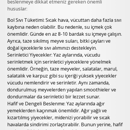
beslenmeye dikkat etmeniz gereken önemli
hususlar:
Bol Sıvı Tüketimi: Sıcak hava, vücuttan daha fazla sıvı
kaybına neden olabilir. Bu nedenle, su içmek çok
önemlidir. Günde en az 8-10 bardak su içmeye çalışın.
Ayrıca, taze sıkılmış meyve suları, bitki çayları ve
doğal içeceklerle sıvı alımınızı destekleyin.
Serinletici Yiyecekler: Yaz aylarında, vücudu
serinletmek için serinletici yiyeceklere yönelmek
önemlidir. Örneğin, taze meyveler, salatalar, marul,
salatalık ve karpuz gibi su içeriği yüksek yiyecekler
vücudu nemlendirir ve serinletir. Aynı zamanda,
dondurulmuş meyvelerden yapılan smoothieler ve
dondurmalar da serinletici bir lezzet sunar.
Hafif ve Dengeli Beslenme: Yaz aylarında ağır
yemeklerden kaçınmak önemlidir. Ağır yağlı ve
kızartılmış yiyecekler, midenizi yorabilir ve sıcak
havalarda sindirimi zorlaştırabilir. Bunun yerine, hafif