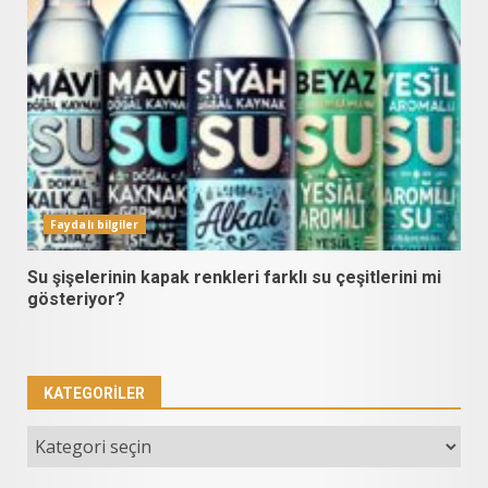
Faydalı bilgiler
Su şişelerinin kapak renkleri farklı su çeşitlerini mi
gösteriyor?
KATEGORILER
Kategoriler