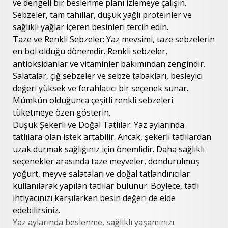
ve dengeli bir beslenme planı izlemeye çalışın.
Sebzeler, tam tahıllar, düşük yağlı proteinler ve
sağlıklı yağlar içeren besinleri tercih edin.
Taze ve Renkli Sebzeler: Yaz mevsimi, taze sebzelerin
en bol olduğu dönemdir. Renkli sebzeler,
antioksidanlar ve vitaminler bakımından zengindir.
Salatalar, çiğ sebzeler ve sebze tabakları, besleyici
değeri yüksek ve ferahlatıcı bir seçenek sunar.
Mümkün olduğunca çeşitli renkli sebzeleri
tüketmeye özen gösterin.
Düşük Şekerli ve Doğal Tatlılar: Yaz aylarında
tatlılara olan istek artabilir. Ancak, şekerli tatlılardan
uzak durmak sağlığınız için önemlidir. Daha sağlıklı
seçenekler arasında taze meyveler, dondurulmuş
yoğurt, meyve salataları ve doğal tatlandırıcılar
kullanılarak yapılan tatlılar bulunur. Böylece, tatlı
ihtiyacınızı karşılarken besin değeri de elde
edebilirsiniz.
Yaz aylarında beslenme, sağlıklı yaşamınızı