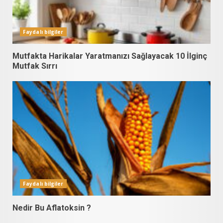
Faydalı bilgiler
Mutfakta Harikalar Yaratmanızı Sağlayacak 10 İlginç
Mutfak Sırrı
Faydalı bilgiler
Nedir Bu Aflatoksin ?