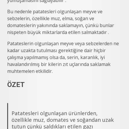
yumuşamasını sağlayabilir .
Bu nedenle patatesleri olgunlaşan meyve ve
sebzelerin, özellikle muz, elma, soğan ve
domateslerin yakınında saklamayın, çünkü bunlar
nispeten büyük miktarlarda etilen salmaktadır .
Patateslerin olgunlaşan meyve veya sebzelerden ne
kadar uzakta tutulması gerektiğine dair hiçbir
çalışma yapılmamış olsa da, serin, karanlık, iyi
havalandırılmış bir kilerin zıt uçlarında saklamak
muhtemelen etkilidir.
ÖZET
Patatesleri olgunlaşan ürünlerden,
özellikle muz, domates ve soğandan uzak
tutun çünkü saldıkları etilen gazı