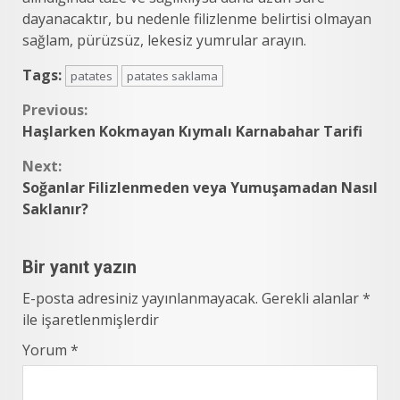
dayanacaktır, bu nedenle filizlenme belirtisi olmayan
sağlam, pürüzsüz, lekesiz yumrular arayın.
Tags:
patates
patates saklama
Continue
Previous:
Haşlarken Kokmayan Kıymalı Karnabahar Tarifi
Reading
Next:
Soğanlar Filizlenmeden veya Yumuşamadan Nasıl
Saklanır?
Bir yanıt yazın
E-posta adresiniz yayınlanmayacak.
Gerekli alanlar
*
ile işaretlenmişlerdir
Yorum
*