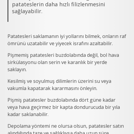
patateslerin daha hızlı filizlenmesini
sağlayabilir.
Patatesleri saklamanın iyi yollarını bilmek, onların raf
ömrünü uzatabilir ve yiyecek israfını azaltabilir.
Pişmemiş patatesleri buzdolabında değil, bol hava
sirkülasyonu olan serin ve karanlık bir yerde
saklayın.
Kesilmiş ve soyulmuş dilimlerin üzerini su veya
vakumla kapatarak kararmasını önleyin.
Pişmiş patatesler buzdolabında dört güne kadar
veya hava geçirmez bir kapta dondurucuda bir yıla
kadar saklanabilir.
Depolama yöntemi ne olursa olsun, patatesler satın
alındığında taze ve sağlıklıysa daha uzun süre