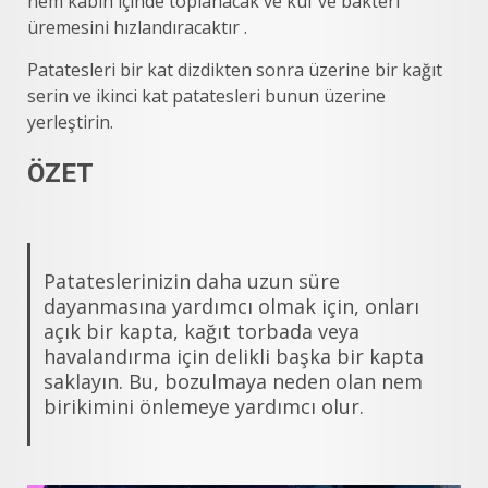
nem kabın içinde toplanacak ve küf ve bakteri
üremesini hızlandıracaktır .
Patatesleri bir kat dizdikten sonra üzerine bir kağıt
serin ve ikinci kat patatesleri bunun üzerine
yerleştirin.
ÖZET
Patateslerinizin daha uzun süre
dayanmasına yardımcı olmak için, onları
açık bir kapta, kağıt torbada veya
havalandırma için delikli başka bir kapta
saklayın. Bu, bozulmaya neden olan nem
birikimini önlemeye yardımcı olur.