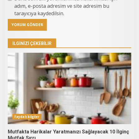
adım, e-posta adresim ve site adresim bu
tarayıcıya kaydedilsin.
İLGINIZI ÇEKEBILIR
Faydalı bilgiler
Mutfakta Harikalar Yaratmanızı Sağlayacak 10 İlginç
Mutfak Sırrı