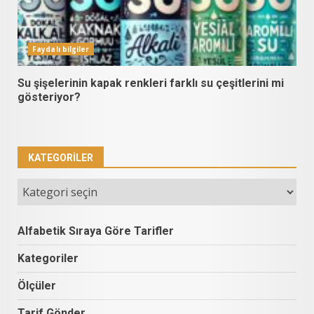
Faydalı bilgiler
Su şişelerinin kapak renkleri farklı su çeşitlerini mi
gösteriyor?
KATEGORILER
Kategoriler
Alfabetik Sıraya Göre Tarifler
Kategoriler
Ölçüler
Tarif Gönder