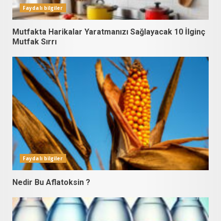
Faydalı bilgiler
Mutfakta Harikalar Yaratmanızı Sağlayacak 10 İlginç
Mutfak Sırrı
Faydalı bilgiler
Nedir Bu Aflatoksin ?