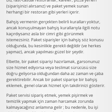
(siparişinizi alırsanız) ve paket yemek sunan
herhangi bir restoran gibi yerleri içerir.
Bahşiş vermenin gerçekten belirli kuralları yoktur,
ancak konuşulmayan bahşiş kurallarıyla ilgili notu
kaçırdıysanız asla bir cimri gibi görünmek
istemezsiniz. Paket siparişler için bahşiş söz konusu
olduğunda, bu kesinlikle gerekli değildir (ve herkes
yapmaz), ancak yapılması güzel bir şeydir.
Elbette, bir paket siparişi hazırlamak, garsonunuz
size hizmet ediyorsa veya teslimat sürücüsü size
doğru geliyorsa olduğundan daha az zaman ve çaba
gerektirebilir. Ancak bir paket siparişe bir bahşiş
eklemek, genel olarak hizmet için takdirinizi gösterir.
Paket servisi sipariş etmek, yemek pişirmek ve
temizlik yapmak için zaman harcamak zorunda
kalmayacağınız anlamına gelir ; bu nedenle, bu işi