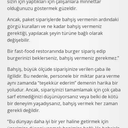
sizin için yaptıkları için çalışanlara minnettar
olduğunuzu göstermek güzeldir.
Ancak, paket siparişlerde bahşiş vermenin ardındaki
görgü kuralları ve ne kadar bahşiş vermeniz
gerektiği, yapılacak şeyin türüne bağlı olarak
değişebilir.
Bir fast-food restoranında burger sipariş edip
burgerinizi beklerseniz, bahşiş vermeniz gerekmez.”
Bahşiş, büyük ölçüde siparişinize verilen çaba ile
ilgilidir. Bu nedenle, personele bir miktar para verme
aynı zamanda “teşekkür ederim” demenin harika bir
yoludur. Ancak, siparişinizi tamamlamak için çok çaba
sarf etmediğinizi düşünüyorsanız veya belki de kötü
bir deneyim yaşadıysanız, bahşiş vermek her zaman
gerekli değildir.
“Bu dünyayı daha iyi bir yer haline getirmek için