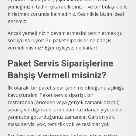
yemeğinizin tadını çıkarabilirsiniz – ve bir bulaşık bile
kirletmek zorunda kalmadınız. Kesinlikle bizim ideal
gecemiz.
Ancak yemeğinizin devam etmesini tercih etmek şu
soruyu soruyor: Bu paket siparişlerine bahşiş
vermeli misiniz? Eğer öyleyse, ne kadar?
Paket Servis Siparişlerine
Bahşiş Vermeli misiniz?
İlk olarak, bir paket siparişinin ne olduğunu açıklığa
kavuşturalım. Paket servis siparişi, bir
restoranda (önceden veya gerçek zamanlı olarak)
sipariş verdiğinizde, ardından hazırlanan yiyecekleri
yanınızda götürdüğünüz zamandır. Garson yok,
masa servisi yok, temizlik yok ve teslimat yok.
Bu, fast-casual restoranlar, kafeler, pizza yerleri