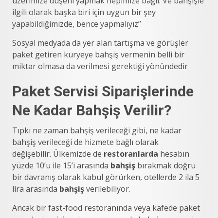
üzerimize düşeni yapmak hepimize bağlı. Ve bahşişle
ilgili olarak başka biri için uygun bir şey
yapabildiğimizde, bence yapmalıyız”
Sosyal medyada da yer alan tartışma ve görüşler
paket getiren kuryeye bahşiş vermenin belli bir
miktar olmasa da verilmesi gerektiği yönündedir
Paket Servisi Siparişlerinde
Ne Kadar Bahşiş Verilir?
Tıpkı ne zaman bahşiş verileceği gibi, ne kadar
bahşiş verileceği de hizmete bağlı olarak
değişebilir. Ülkemizde de
restoranlarda
hesabın
yüzde 10’u ile 15’i arasında
bahşiş
bırakmak doğru
bir davranış olarak kabul görürken, otellerde 2 ila 5
lira arasında
bahşiş
verilebiliyor.
Ancak bir fast-food restoranında veya kafede paket