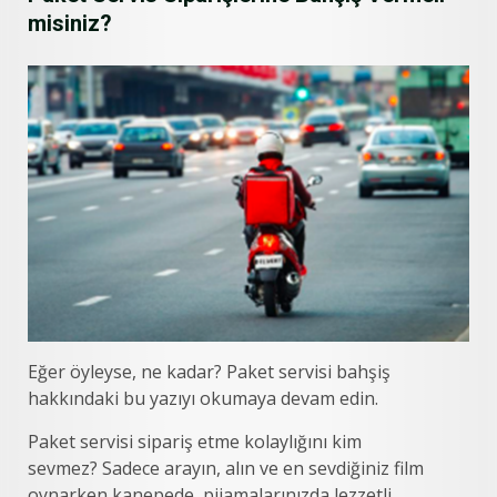
misiniz?
Eğer öyleyse, ne kadar? Paket servisi bahşiş
hakkındaki bu yazıyı okumaya devam edin.
Paket servisi sipariş etme kolaylığını kim
sevmez? Sadece arayın, alın ve en sevdiğiniz film
oynarken kanepede, pijamalarınızda lezzetli